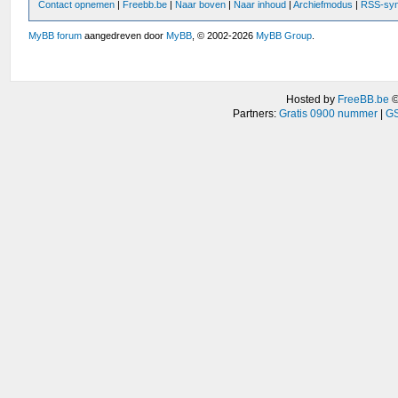
Contact opnemen
|
Freebb.be
|
Naar boven
|
Naar inhoud
|
Archiefmodus
|
RSS-syn
MyBB forum
aangedreven door
MyBB
, © 2002-2026
MyBB Group
.
Hosted by
FreeBB.be
Partners:
Gratis 0900 nummer
|
GS