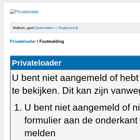
Welkom, gast! (
Aanmelden
—
Registreren
)
Privateloader
/
Foutmelding
Privateloader
U bent niet aangemeld of heb
te bekijken. Dit kan zijn van
U bent niet aangemeld of ni
formulier aan de onderkant
melden