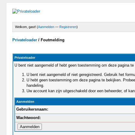
Welkom, gast! (
Aanmelden
—
Registreren
)
Privateloader
/
Foutmelding
Privateloader
U bent niet aangemeld of hebt geen toestemming om deze pagina te 
U bent niet aangemeld of niet geregistreerd. Gebruik het for
U hebt geen toestemming om deze pagina te bekijken. Probeert 
handeling.
Uw account kan zijn uitgeschakeld door een beheerder, of kan 
Aanmelden
Gebruikersnaam:
Wachtwoord: