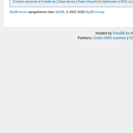
Contact opnemen
|
Freebb.be
|
Naar boven
|
Naar inhoud
|
Archiefmodus
|
RSS-syn
MyBB forum
aangedreven door
MyBB
, © 2002-2026
MyBB Group
.
Hosted by
FreeBB.be
Partners:
Gratis 0900 nummer
|
GS