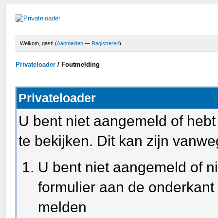
Welkom, gast! (
Aanmelden
—
Registreren
)
Privateloader
/
Foutmelding
Privateloader
U bent niet aangemeld of heb
te bekijken. Dit kan zijn van
U bent niet aangemeld of ni
formulier aan de onderkant
melden