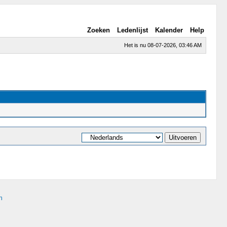
Zoeken
Ledenlijst
Kalender
Help
Het is nu 08-07-2026, 03:46 AM
n