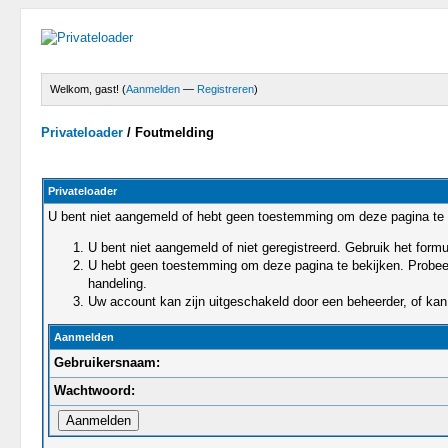
Welkom, gast! (
Aanmelden
—
Registreren
)
Privateloader
/
Foutmelding
Privateloader
U bent niet aangemeld of hebt geen toestemming om deze pagina te 
U bent niet aangemeld of niet geregistreerd. Gebruik het for
U hebt geen toestemming om deze pagina te bekijken. Probeert 
handeling.
Uw account kan zijn uitgeschakeld door een beheerder, of kan 
Aanmelden
Gebruikersnaam:
Wachtwoord: