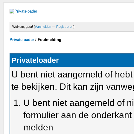
Welkom, gast! (
Aanmelden
—
Registreren
)
Privateloader
/
Foutmelding
Privateloader
U bent niet aangemeld of heb
te bekijken. Dit kan zijn van
U bent niet aangemeld of ni
formulier aan de onderkant
melden