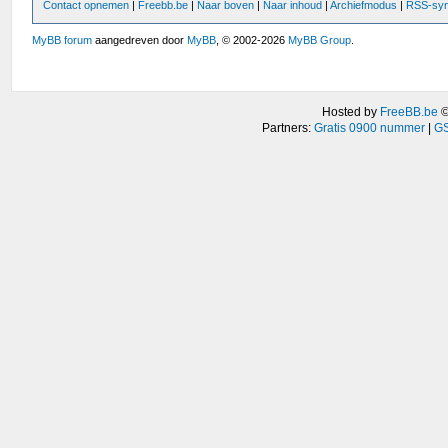
Contact opnemen
|
Freebb.be
|
Naar boven
|
Naar inhoud
|
Archiefmodus
|
RSS-syn
MyBB forum
aangedreven door
MyBB
, © 2002-2026
MyBB Group
.
Hosted by
FreeBB.be
Partners:
Gratis 0900 nummer
|
GS