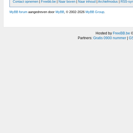
Contact opnemen
|
Freebb.be
|
Naar boven
|
Naar inhoud
|
Archiefmodus
|
RSS-syn
MyBB forum
aangedreven door
MyBB
, © 2002-2026
MyBB Group
.
Hosted by
FreeBB.be
Partners:
Gratis 0900 nummer
|
GS