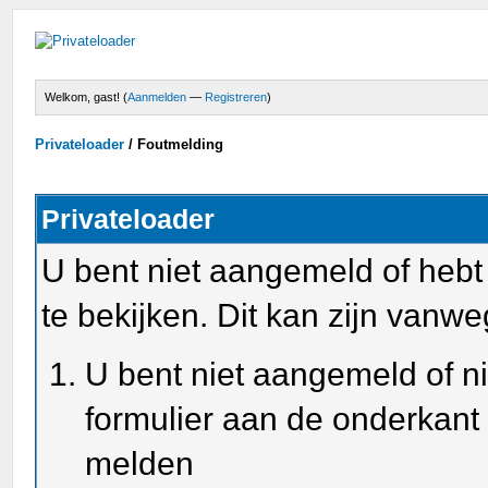
Welkom, gast! (
Aanmelden
—
Registreren
)
Privateloader
/
Foutmelding
Privateloader
U bent niet aangemeld of heb
te bekijken. Dit kan zijn van
U bent niet aangemeld of ni
formulier aan de onderkant
melden