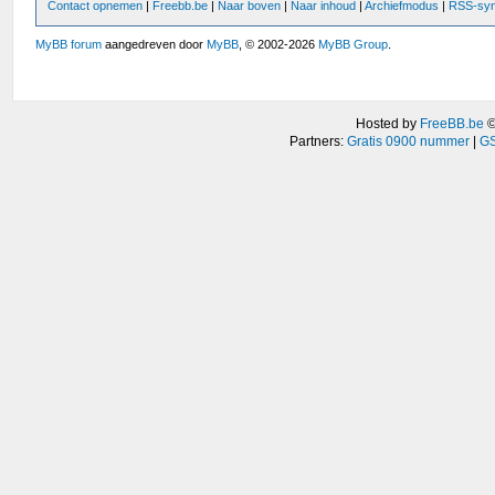
Contact opnemen
|
Freebb.be
|
Naar boven
|
Naar inhoud
|
Archiefmodus
|
RSS-syn
MyBB forum
aangedreven door
MyBB
, © 2002-2026
MyBB Group
.
Hosted by
FreeBB.be
Partners:
Gratis 0900 nummer
|
GS