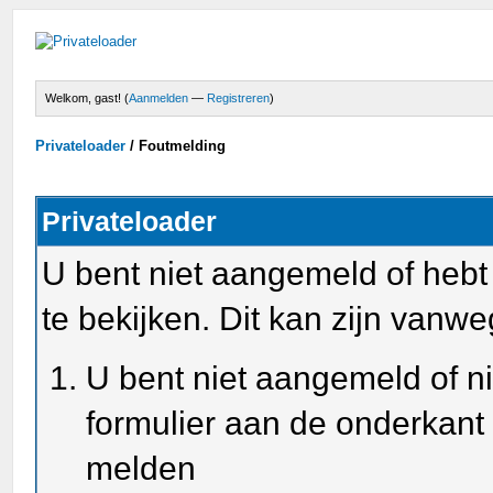
Welkom, gast! (
Aanmelden
—
Registreren
)
Privateloader
/
Foutmelding
Privateloader
U bent niet aangemeld of heb
te bekijken. Dit kan zijn van
U bent niet aangemeld of ni
formulier aan de onderkant
melden